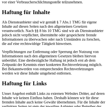
vor einer Verbraucherschlichtungsstelle teilzunehmen.
Haftung für Inhalte
Als Diensteanbieter sind wir gemäß § 7 Abs.1 TMG für eigene
Inhalte auf diesen Seiten nach den allgemeinen Gesetzen
verantwortlich. Nach §§ 8 bis 10 TMG sind wir als Diensteanbieter
jedoch nicht verpflichtet, übermittelte oder gespeicherte fremde
Informationen zu überwachen oder nach Umständen zu forschen,
die auf eine rechtswidrige Tätigkeit hinweisen.
Verpflichtungen zur Entfernung oder Sperrung der Nutzung von
Informationen nach den allgemeinen Gesetzen bleiben hiervon
unberührt. Eine diesbezügliche Haftung ist jedoch erst ab dem
Zeitpunkt der Kenntnis einer konkreten Rechtsverletzung möglich.
Bei Bekanntwerden von entsprechenden Rechtsverletzungen
werden wir diese Inhalte umgehend entfernen.
Haftung für Links
Unser Angebot enthält Links zu externen Websites Dritter, auf deren
Inhalte wir keinen Einfluss haben. Deshalb können wir für diese
fremden Inhalte auch keine Gewähr übernehmen. Für die Inhalte der
verlinkten Seiten ist stets der jeweilige Anbieter oder Betreiber der