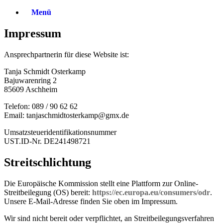
Zum
Menü
Inhalt
springen
Impressum
Ansprechpartnerin für diese Website ist:
Tanja Schmidt Osterkamp
Bajuwarenring 2
85609 Aschheim
Telefon: 089 / 90 62 62
Email: tanjaschmidtosterkamp@gmx.de
Umsatzsteueridentifikationsnummer
UST.ID-Nr. DE241498721
Streitschlichtung
Die Europäische Kommission stellt eine Plattform zur Online-
Streitbeilegung (OS) bereit:
https://ec.europa.eu/consumers/odr
.
Unsere E-Mail-Adresse finden Sie oben im Impressum.
Wir sind nicht bereit oder verpflichtet, an Streitbeilegungsverfahren