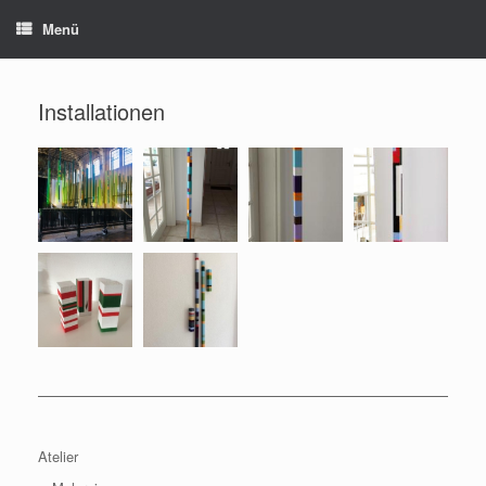
Zum
Menü
Inhalt
springen
Installationen
Atelier